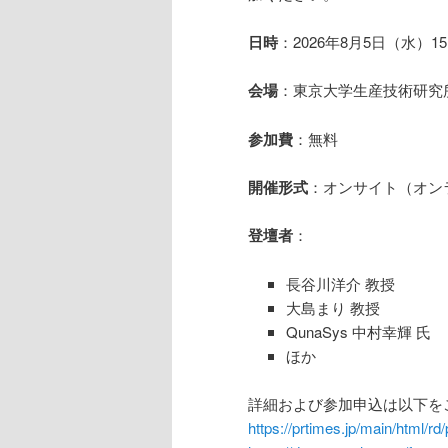
日時
：2026年8月5日（水）15:0
会場
：東京大学生産技術研究
参加費
：無料
開催形式
：オンサイト（オン
登壇者
：
長谷川洋介 教授
大島まり 教授
QunaSys 中村幸輝 氏
ほか
詳細および参加申込は以下を
https://prtimes.jp/main/html/