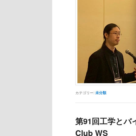
カテゴリー:
未分類
第91回工学とバイ
Club WS