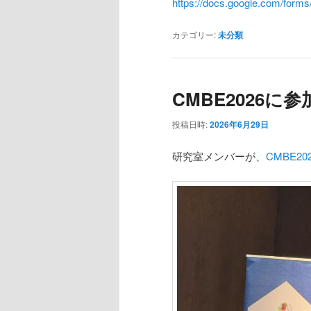
https://docs.google.com/fo
カテゴリー:
未分類
CMBE2026に
投稿日時:
2026年6月29日
研究室メンバーが、
CMBE2