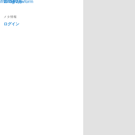
MhGt8g/viewform
2013年2月
メタ情報
ログイン