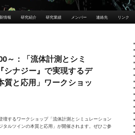
新情報
研究紹介
研究業績
メンバー
連絡先
リンク
:00～：「流体計測とシミ
『シナジー』で実現するデ
本質と応用」ワークショッ
登壇するワークショップ「流体計測とシミュレーション
ジタルツインの本質と応用」が開催されます。ぜひご参