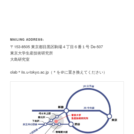
MAILING ADDRESS:
〒153-8505 東京都目黒区駒場４丁目６番１号 De-507
東京大学生産技術研究所
大島研究室
olab＊iis.u-tokyo.ac.jp（＊を＠に置き換えてください）