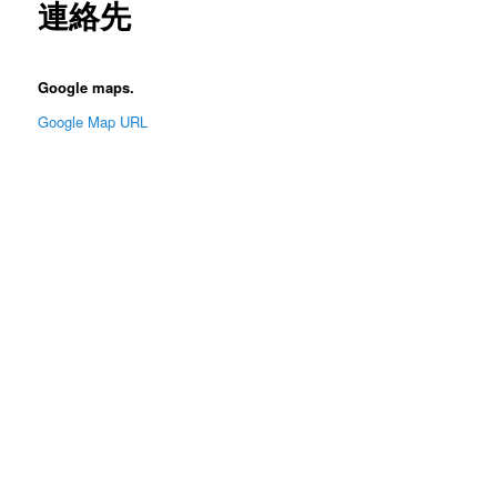
連絡先
Google maps.
Google Map URL